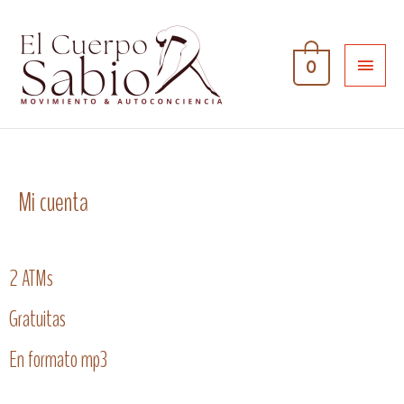
0
Mi cuenta
2 ATMs
Gratuitas
En formato mp3