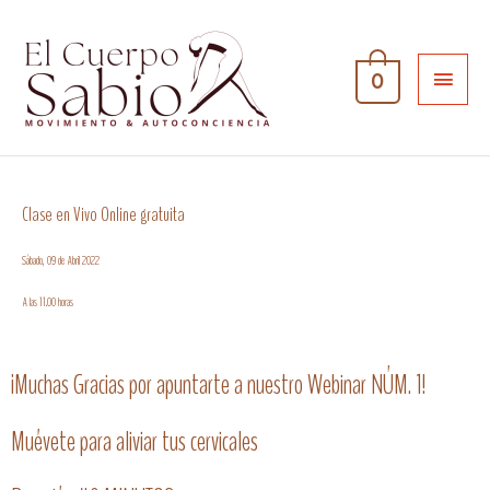
0
Clase en Vivo Online gratuita
Sábado, 09 de Abril 2022
A las 11.00 horas
¡Muchas Gracias por apuntarte a nuestro Webinar NÚM. 1!
Muévete para aliviar tus cervicales