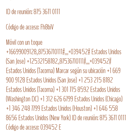
ID de reunión: 875 3671 0111
Código de acceso: Fh8biV
Móvil con un toque
+16699009128,,87536710111#,,,,*039452# Estados Unidos
(San Jose) +12532158782,,87536710111#,,,,*039452#
Estados Unidos (Tacoma) Marcar según su ubicación +1 669
900 9128 Estados Unidos (San Jose) +1 253 215 8782
Estados Unidos (Tacoma) +1 301 715 8592 Estados Unidos
(Washington DC) +1 312 626 6799 Estados Unidos (Chicago)
+1 346 248 7799 Estados Unidos (Houston) +1 646 558
8656 Estados Unidos (New York) ID de reunión: 875 3671 0111
Código de acceso: 039452 E