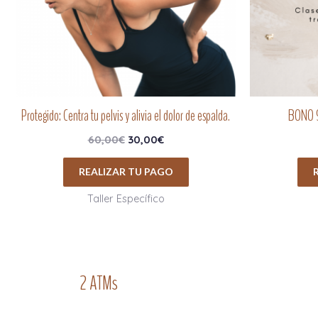
Protegido: Centra tu pelvis y alivia el dolor de espalda.
BONO 9
60,00
€
30,00
€
REALIZAR TU PAGO
Taller Específico
2 ATMs