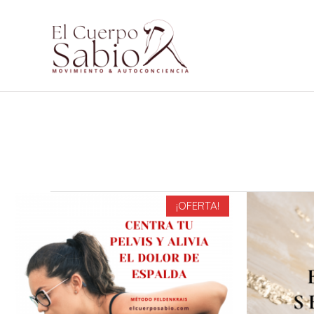
¡OFERTA!