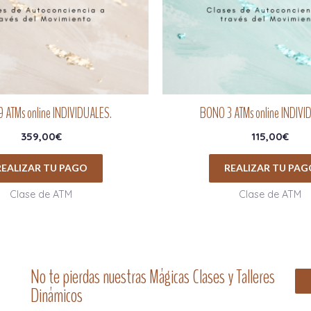
 ATMs online INDIVIDUALES.
BONO 3 ATMs online INDIVI
359,00
€
115,00
€
REALIZAR TU PAGO
REALIZAR TU PAG
Clase de ATM
Clase de ATM
No te pierdas nuestras Mágicas Clases y Talleres
Dinámicos