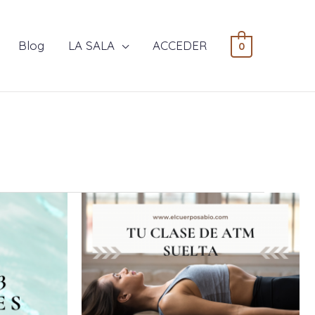
Blog
LA SALA
ACCEDER
0