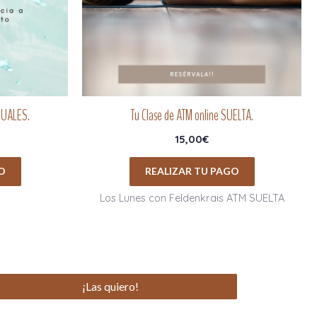
DUALES.
Tu Clase de ATM online SUELTA.
15,00
€
O
REALIZAR TU PAGO
Los Lunes con Feldenkrais ATM SUELTA
¡Las quiero!