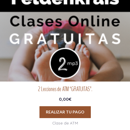
2 Lecciones de ATM “GRATUITAS”.
0,00
€
REALIZAR TU PAGO
Clase de ATM