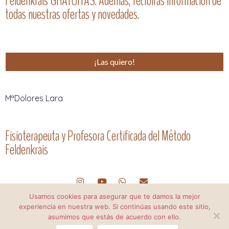
Feldenkrais GRATUITAS. Además, recibirás información de
todas nuestras ofertas y novedades.
¡Las quiero!
MªDolores Lara
Fisioterapeuta y Profesora Certificada del Método
Feldenkrais
Usamos cookies para asegurar que te damos la mejor
Contacto
experiencia en nuestra web. Si continúas usando este sitio,
asumimos que estás de acuerdo con ello.