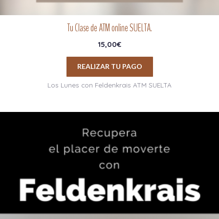
Tu Clase de ATM online SUELTA.
15,00
€
REALIZAR TU PAGO
Los Lunes con Feldenkrais ATM SUELTA