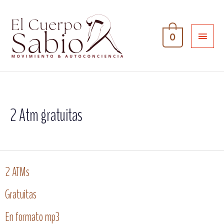
0
2 Atm gratuitas
2 ATMs
Gratuitas
En formato mp3