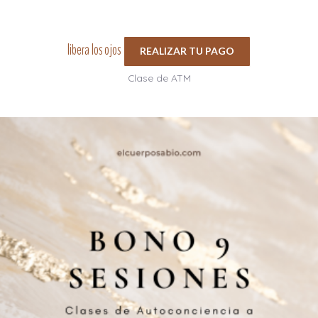
libera los ojos
REALIZAR TU PAGO
Clase de ATM