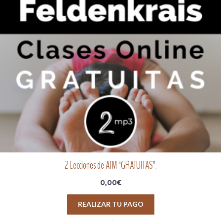
2 Lecciones de ATM “GRATUITAS”.
0,00
€
REALIZAR TU PAGO