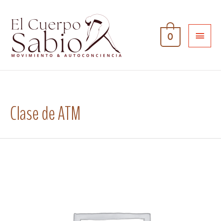
0
Clase de ATM