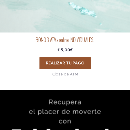
BONO 3 ATMs online INDIVIDUALES.
115,00
€
REALIZAR TU PAGO
Clase de ATM