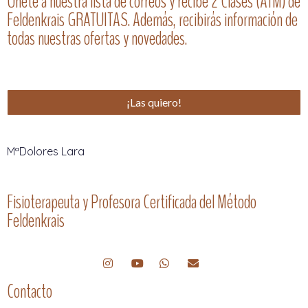
Únete a nuestra lista de correos y recibe 2 Clases (ATM) de
Feldenkrais GRATUITAS. Además, recibirás información de
todas nuestras ofertas y novedades.
¡Las quiero!
MªDolores Lara
Fisioterapeuta y Profesora Certificada del Método
Feldenkrais
Contacto