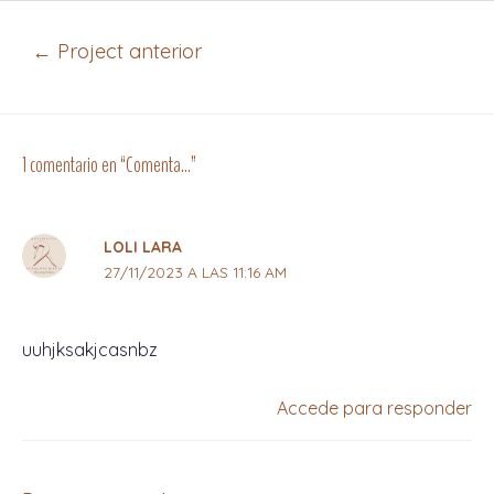
←
Project anterior
1 comentario en “Comenta…”
LOLI LARA
27/11/2023 A LAS 11:16 AM
uuhjksakjcasnbz
Accede para responder