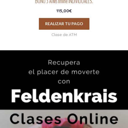
BONO 3 ATMs online INDIVIDUALES.
115,00
€
REALIZAR TU PAGO
Clase de ATM