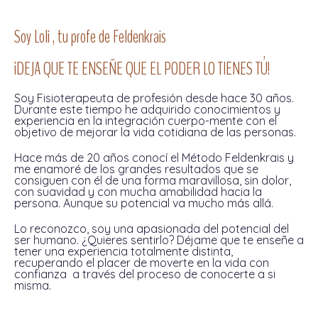
Soy Loli , tu profe de Feldenkrais
¡DEJA QUE TE ENSEÑE QUE EL PODER LO TIENES TÚ!
Soy Fisioterapeuta de profesión desde hace 30 años.
Durante este tiempo he adquirido conocimientos y
experiencia en la integración cuerpo-mente con el
objetivo de mejorar la vida cotidiana de las personas.
Hace más de 20 años conocí el Método Feldenkrais y
me enamoré de los grandes resultados que se
consiguen con él de una forma maravillosa, sin dolor,
con suavidad y con mucha amabilidad hacia la
persona. Aunque su potencial va mucho más allá.
Lo reconozco, soy una apasionada del potencial del
ser humano. ¿Quieres sentirlo? Déjame que te enseñe a
tener una experiencia totalmente distinta,
recuperando el placer de moverte en la vida con
confianza a través del proceso de conocerte a si
misma.